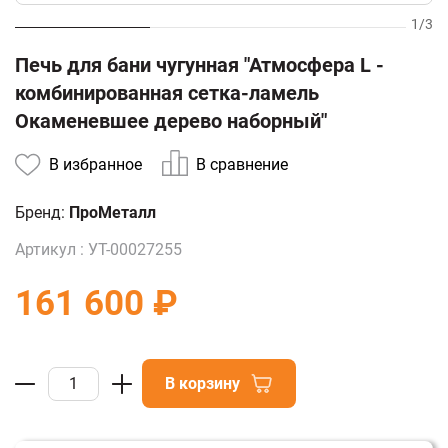
1
/
3
Печь для бани чугунная "Атмосфера L -
комбинированная сетка-ламель
Окаменевшее дерево наборный"
В избранное
В сравнение
Бренд:
ПроМеталл
Артикул :
УТ-00027255
161 600 ₽
В корзину