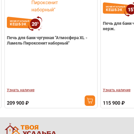
МОМЕНТАЛЬНЫЙ
15
КЕШБЭК
МОМЕНТАЛЬНЫЙ
20
Печь для бани чугунная "Атм
%
КЕШБЭК
нерж.
Печь для бани чугунная "Атмосфера ХL -
Ламель Пироксенит наборный"
Узнать наличие
Узнать наличие
209 900 ₽
115 900 ₽