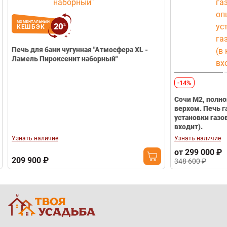
МОМЕНТАЛЬНЫЙ
20
%
КЕШБЭК
Печь для бани чугунная "Атмосфера ХL -
Ламель Пироксенит наборный"
-14%
Сочи М2, полн
верхом. Печь г
установки газо
входит).
Узнать наличие
Узнать наличие
от 299 000 ₽
209 900 ₽
348 600 ₽