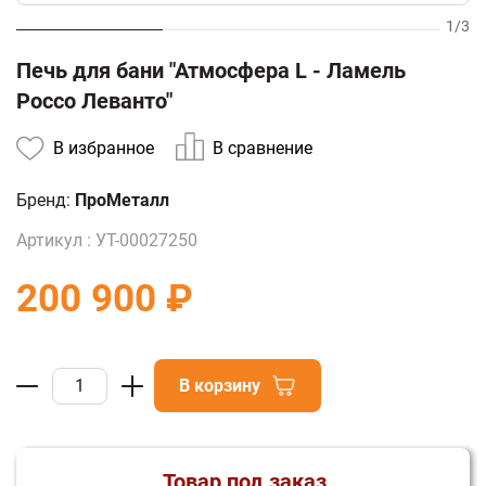
1
/
3
Печь для бани "Атмосфера L - Ламель
Россо Леванто"
В избранное
В сравнение
Бренд:
ПроМеталл
Артикул :
УТ-00027250
200 900 ₽
В корзину
Товар под заказ