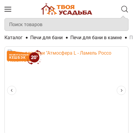
Каталог
Печи для бани
Печи для бани в камне
П
МОМЕНТАЛЬНЫЙ
20
%
КЕШБЭК