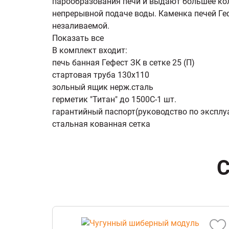
парообразования печи и выдают большее ко
непрерывной подаче воды. Каменка печей Ге
незаливаемой.
Показать все
В комплект входит:
печь банная Гефест ЗК в сетке 25 (П)
стартовая труба 130х110
зольный ящик нерж.сталь
герметик "Титан" до 1500С-1 шт.
гарантийный паспорт(руководство по эксплу
стальная кованная сетка
С