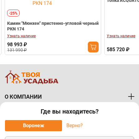
Топка ACQUATO
-25%
Камин "Мюнхен" пристенно-угловой черный
РКN 174
Узнать наличие
Узнать наличие
98 993 ₽
585 720 ₽
131 990 ₽
О КОМПАНИИ
Где вы находитесь?
ПОКУПАТЕЛЯМ
Воронеж
Верно?
МЫ ПРИНИМАЕМ К ОПЛАТЕ: