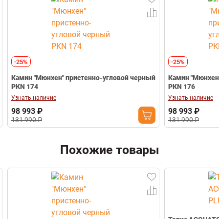
Вес
498 кг
Телефон
-25%
-25%
Камин "Мюнхен" пристенно-угловой черный
Камин "Мюнхен"
РКN 174
РКN 176
Узнать наличие
Узнать наличие
98 993 ₽
98 993 ₽
131 990 ₽
131 990 ₽
Похожие товары