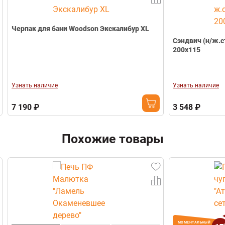
Вес печи (кг)
381 кг
Телефон
Масса камней (кг)
100 кг
Черпак для бани Woodson Экскалибур ХL
Диаметр дымохода (мм)
Ø 115
Сэндвич (н/ж.ст
Габариты (Ш*В*Г) мм
540*980*850 мм
200х115
Гарантия
3 года
Свернуть
Узнать наличие
Узнать наличие
7 190 ₽
3 548 ₽
Похожие товары
МОМЕНТАЛЬНЫЙ