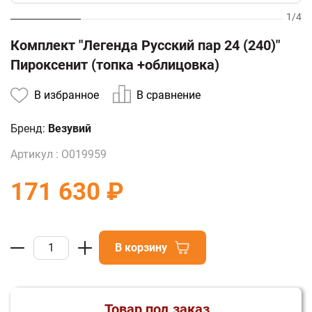
1
/
4
Комплект "Легенда Русский пар 24 (240)"
Пироксенит (топка +облицовка)
В избранное
В сравнение
Бренд:
Везувий
Артикул :
О019959
171 630 ₽
В корзину
Товар под заказ