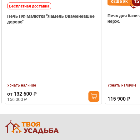
15
КЕШБЭК
Бесплатная доставка
Печь для бани чугунная "Атм
Печь ПФ Малютка "Ламель Окаменевшее
нерж.
дерево"
Узнать наличие
Узнать наличие
от 132 600 ₽
115 900 ₽
156 000 ₽