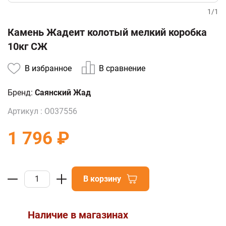
1
/
1
Камень Жадеит колотый мелкий коробка
10кг СЖ
В избранное
В сравнение
Бренд:
Саянский Жад
Артикул :
О037556
1 796 ₽
В корзину
Наличие в магазинах