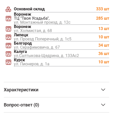
Основной склад
333 шт
Воронеж
ТЦ "Твоя Усадьба",
285 шт
ул. Монтажный проезд, д. 12c
Воронеж
13 шт
ул. Холмистая, д. 68
Липецк
10 шт
ул. Проезд Поперечный, д. 1с5
Белгород
34 шт
ул. Серафимовича, д. 67
Калуга
36 шт
ул.Салтыкова-Щедрина, д. 133Ас2
Курск
10 шт
ул. Пионеров, д. 1а
Характеристики
Тип изделия
Камни для бани
Вопрос-ответ
(0)
Регион выработки
Хакасия