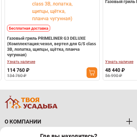
Газовый гриль B
Бесплатная доставка
Газовый гриль PRIMELINER G3 DELUXE
(Комплектация:чехол, вертел для G/S class
3B, лопатка, щипцы, щётка, планча
чугунная)
Узнать наличие
Узнать наличие
114 760 ₽
48 440 ₽
134 760 ₽
56 990 ₽
О КОМПАНИИ
Где вы находитесь?