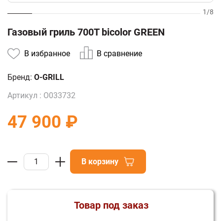
1
/
8
Газовый гриль 700Т bicolor GREEN
В избранное
В сравнение
Бренд:
O-GRILL
Артикул :
О033732
47 900 ₽
В корзину
Товар под заказ