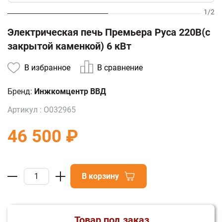
1
/
2
Электрическая печь Премьера Руса 220В(с
закрытой каменкой) 6 кВт
В избранное
В сравнение
Бренд:
Инжкомцентр ВВД
Артикул :
О032965
46 500 ₽
В корзину
Товар под заказ