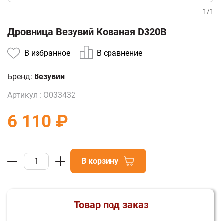
1
/
1
Дровница Везувий Кованая D320B
В избранное
В сравнение
Бренд:
Везувий
Артикул :
О033432
6 110 ₽
В корзину
Товар под заказ