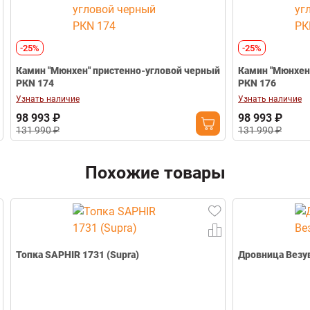
-25%
-25%
Камин "Мюнхен" пристенно-угловой черный
Камин "Мюнхен"
РКN 174
РКN 176
Узнать наличие
Узнать наличие
98 993 ₽
98 993 ₽
131 990 ₽
131 990 ₽
Похожие товары
Топка SAPHIR 1731 (Supra)
Дровница Везу