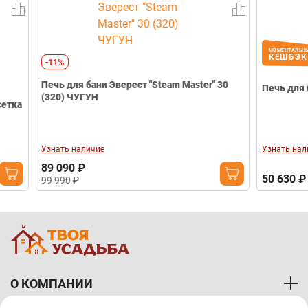
МОМЕНТАЛЬНЫЙ
20
КЕШБЭК
-11%
Печь для бани Эверест "Steam Master" 30
Печь для бани 
(320) ЧУГУН
Узнать наличие
Узнать наличие
89 090 ₽
50 630 ₽
99 990 ₽
О КОМПАНИИ