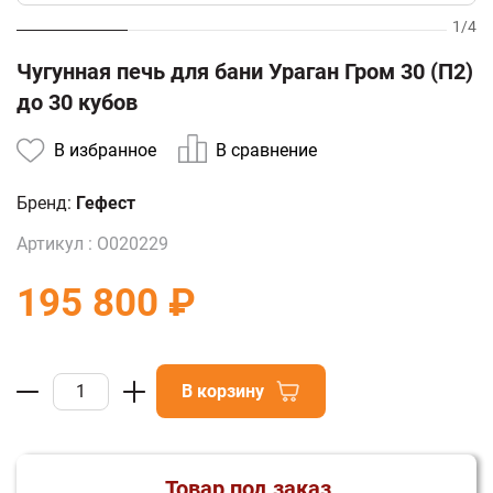
1
/
4
Чугунная печь для бани Ураган Гром 30 (П2)
до 30 кубов
В избранное
В сравнение
Бренд:
Гефест
Артикул :
О020229
195 800 ₽
В корзину
Товар под заказ