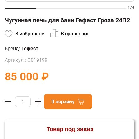
1
/
4
Чугунная печь для бани Гефест Гроза 24П2
В избранное
В сравнение
Бренд:
Гефест
Артикул :
О019199
85 000 ₽
В корзину
Товар под заказ