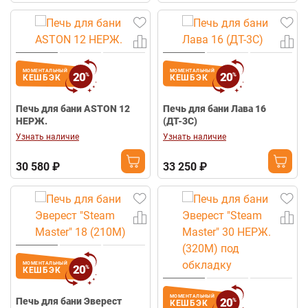
МОМЕНТАЛЬНЫЙ
МОМЕНТАЛЬНЫЙ
20
20
%
%
КЕШБЭК
КЕШБЭК
Печь для бани ASTON 12
Печь для бани Лава 16
НЕРЖ.
(ДТ-3С)
Узнать наличие
Узнать наличие
30 580 ₽
33 250 ₽
МОМЕНТАЛЬНЫЙ
20
%
КЕШБЭК
МОМЕНТАЛЬНЫЙ
20
Печь для бани Эверест
%
КЕШБЭК